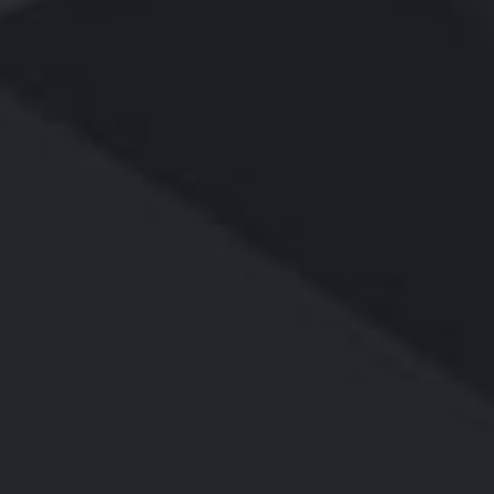
百度公司数据中心—南京项目
百度公司数据中心——南京项目
10.5kV高压柴油发电机组KC2750H×8台
Baidu IDC –Nanjing Application
10.5kV High Voltage Diesel Genset KC2750H (8 PCS)