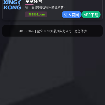
腾讯公司数据中心—深圳项目
腾讯公司数据中心——深圳项目
10.5kV高压柴油发电机组KC3000EH×4台
Tencent IDC–Shengzhen Application
10.5kV High Voltage Diesel GensetKC3000EH (4 PCS)