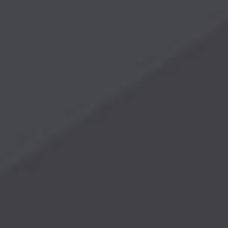
公告
这里是占位文字
这里
九游体育官网登录入口-九游online(中
九游
国)：九游体育官网登录入口-九游
国)
股票名称：九游体育官网登录入口-九游online(中国)（代
online(中国)投资者关系管理信息
议公
码：300153）
20250106
科泰介绍
九游体育官网登录入口-九游online(中国)于2002年在青浦工业园成
立。公司立足于发电设备制造，逐步向集团化、多元化产业发展。公
科泰发电机组 -
科泰专用车 -
智
科泰国际 - 新加
司于2008年完成股份制改造，并于2010年在深圳交易所正式上市（股
上海
上海